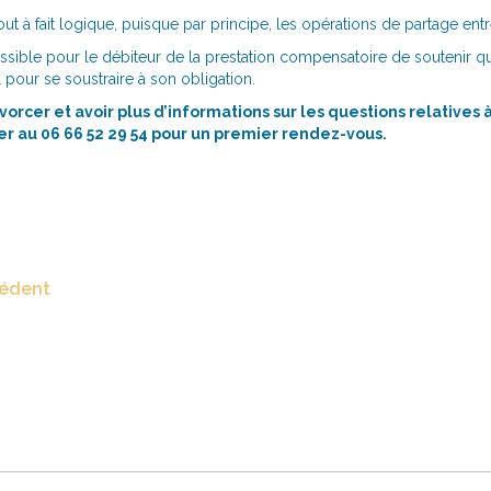
out à fait logique, puisque par principe, les opérations de partage entr
 possible pour le débiteur de la prestation compensatoire de soutenir qu
pour se soustraire à son obligation.
vorcer et avoir plus d’informations sur les questions relatives à
er au 06 66 52 29 54 pour un premier rendez-vous.
cédent